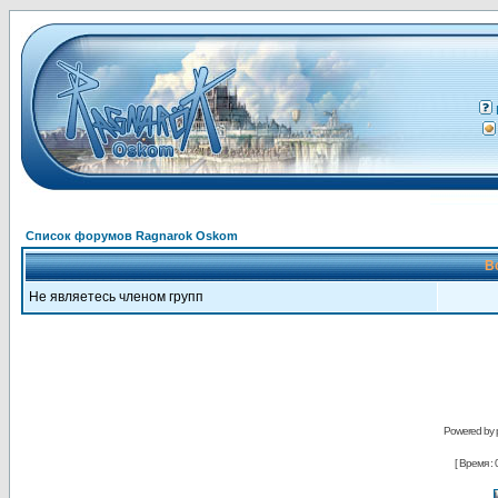
Список форумов Ragnarok Oskom
В
Не являетесь членом групп
Powered by
[ Время : 0