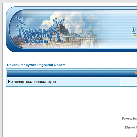
Список форумов Ragnarok Oskom
В
Не являетесь членом групп
Powered by
[ Время : 0