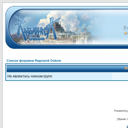
Список форумов Ragnarok Oskom
В
Не являетесь членом групп
Powered by
[ Время : 0