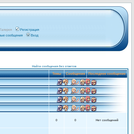
Галерея
Регистрация
чные сообщения
Вход
Найти сообщения без ответов
Темы
Сообщения
Последнее сообщение
0
0
Нет сообщений