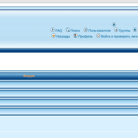
FAQ
Поиск
Пользователи
Группы
Награды
Профиль
Войти и проверить ли
Форум