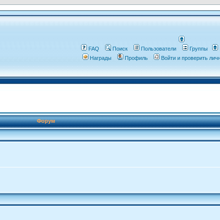
FAQ
Поиск
Пользователи
Группы
Награды
Профиль
Войти и проверить ли
Форум