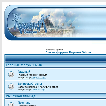
Текущее время
Список форумов Ragnarok Oskom
Главные форумы ROO
Главный
Главный игровой форум
Модератор
Модераторы
Вопросы/Ответы
Задайте вопрос и получите ответ
Модератор
Модераторы
Рыночная площадь
Покупаю
Покупка/обмен