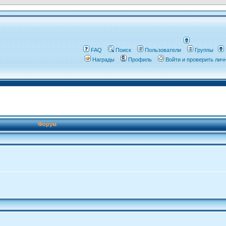
FAQ
Поиск
Пользователи
Группы
Награды
Профиль
Войти и проверить ли
Форум