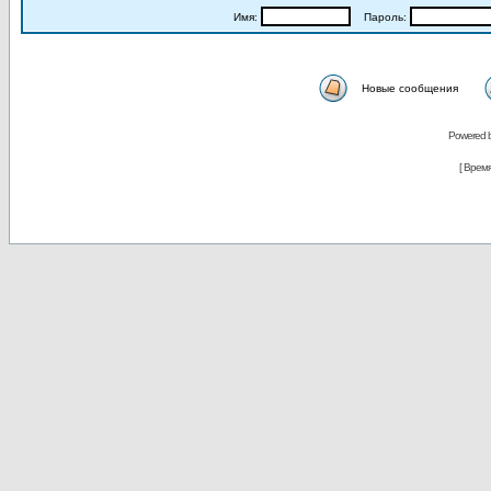
Имя:
Пароль:
Новые сообщения
Powered 
[ Время 