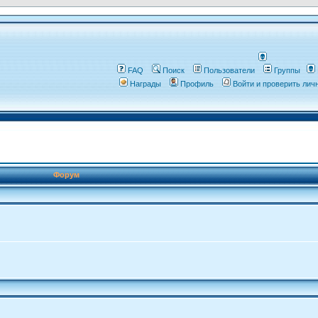
FAQ
Поиск
Пользователи
Группы
Награды
Профиль
Войти и проверить ли
Форум