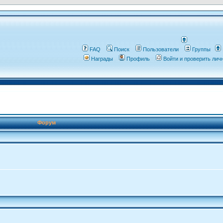
FAQ
Поиск
Пользователи
Группы
Награды
Профиль
Войти и проверить ли
Форум