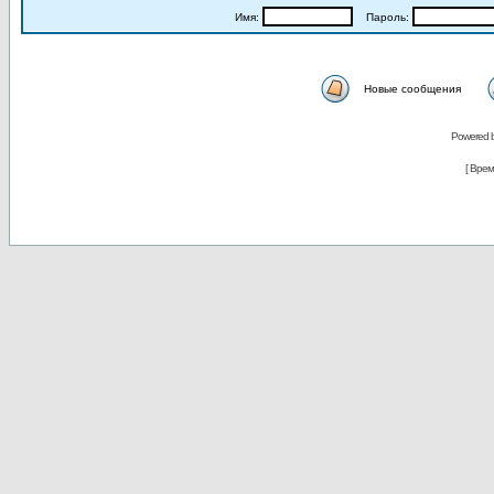
Имя:
Пароль:
Новые сообщения
Powered 
[ Время