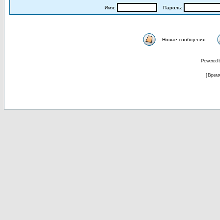
Имя:
Пароль:
Новые сообщения
Powered 
[ Время 