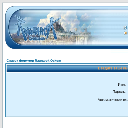
Список форумов Ragnarok Oskom
Введите ваше имя
Имя:
Пароль:
Автоматически вх