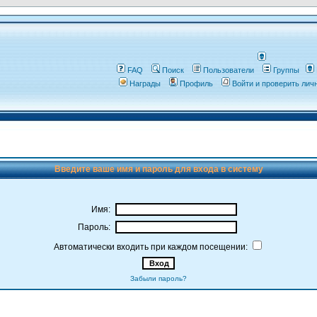
FAQ
Поиск
Пользователи
Группы
Награды
Профиль
Войти и проверить ли
Введите ваше имя и пароль для входа в систему
Имя:
Пароль:
Автоматически входить при каждом посещении:
Забыли пароль?