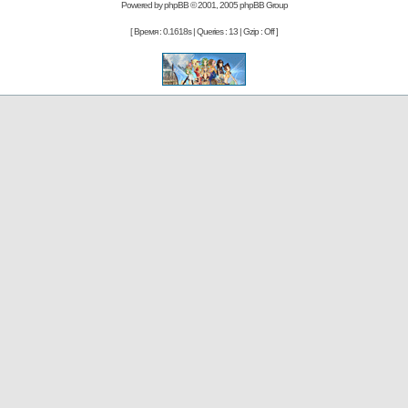
Powered by
phpBB
© 2001, 2005 phpBB Group
[ Время : 0.1618s | Queries : 13 | Gzip : Off ]