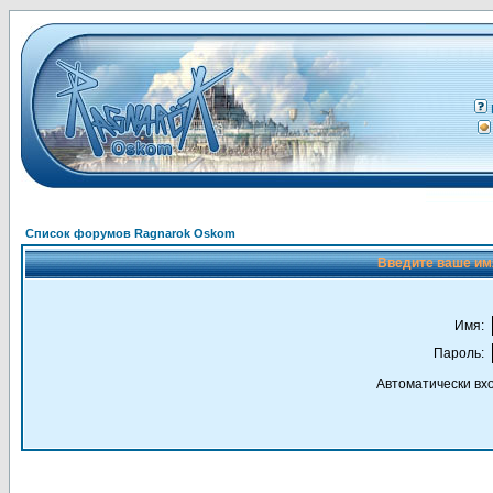
Список форумов Ragnarok Oskom
Введите ваше имя
Имя:
Пароль:
Автоматически вх