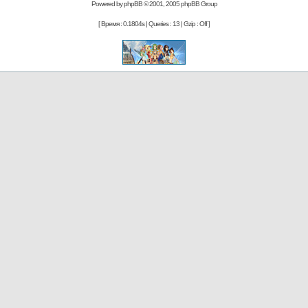
Powered by
phpBB
© 2001, 2005 phpBB Group
[ Время : 0.1804s | Queries : 13 | Gzip : Off ]