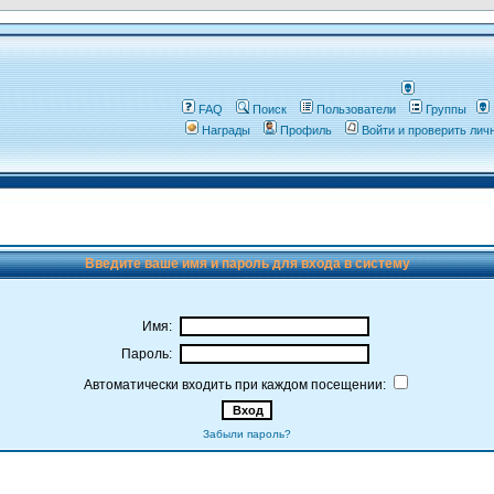
FAQ
Поиск
Пользователи
Группы
Награды
Профиль
Войти и проверить ли
Введите ваше имя и пароль для входа в систему
Имя:
Пароль:
Автоматически входить при каждом посещении:
Забыли пароль?