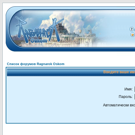
Список форумов Ragnarok Oskom
Введите ваше имя
Имя:
Пароль:
Автоматически вх