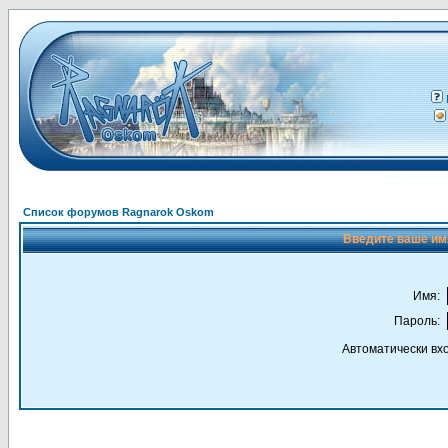
Список форумов Ragnarok Oskom
Введите ваше имя
Имя:
Пароль:
Автоматически вх