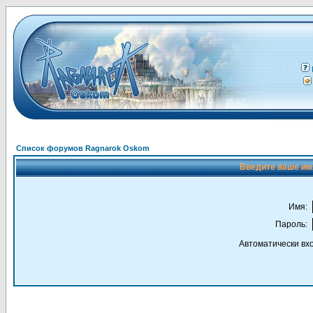
Список форумов Ragnarok Oskom
Введите ваше имя
Имя:
Пароль:
Автоматически вх