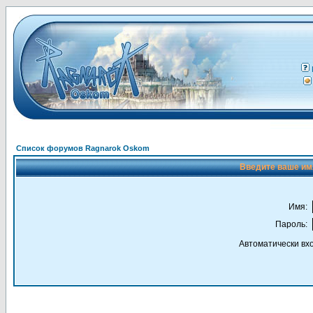
Список форумов Ragnarok Oskom
Введите ваше имя
Имя:
Пароль:
Автоматически вх