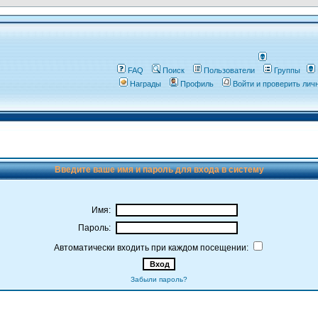
FAQ
Поиск
Пользователи
Группы
Награды
Профиль
Войти и проверить ли
Введите ваше имя и пароль для входа в систему
Имя:
Пароль:
Автоматически входить при каждом посещении:
Забыли пароль?