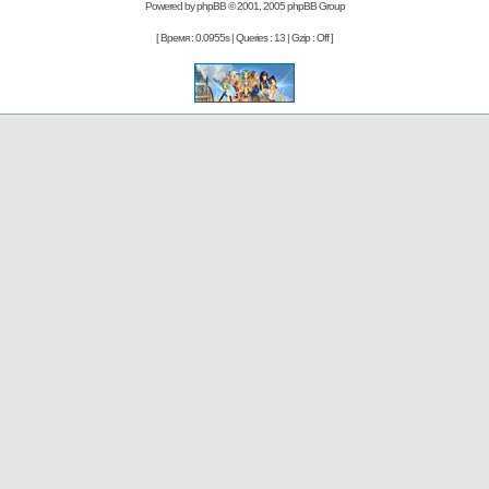
Powered by
phpBB
© 2001, 2005 phpBB Group
[ Время : 0.0955s | Queries : 13 | Gzip : Off ]