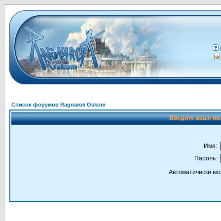
Список форумов Ragnarok Oskom
Введите ваше имя
Имя:
Пароль:
Автоматически вх