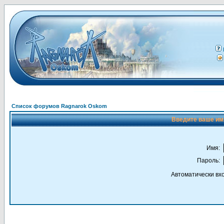
Список форумов Ragnarok Oskom
Введите ваше имя
Имя:
Пароль:
Автоматически вх