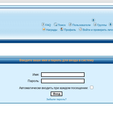
FAQ
Поиск
Пользователи
Группы
Награды
Профиль
Войти и проверить ли
Введите ваше имя и пароль для входа в систему
Имя:
Пароль:
Автоматически входить при каждом посещении:
Забыли пароль?