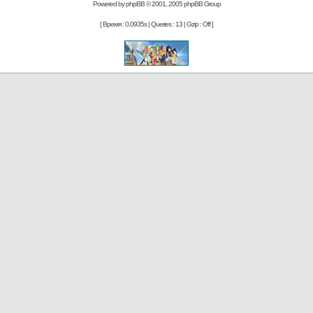
Powered by
phpBB
© 2001, 2005 phpBB Group
[ Время : 0.0935s | Queries : 13 | Gzip : Off ]