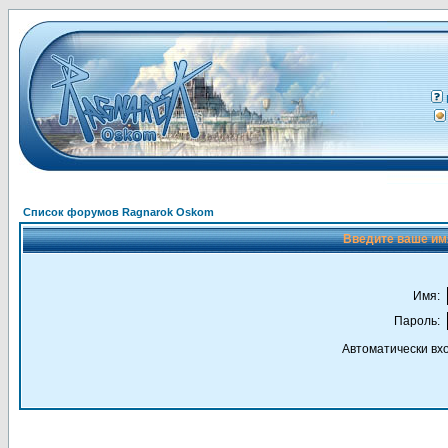
Список форумов Ragnarok Oskom
Введите ваше имя
Имя:
Пароль:
Автоматически вх