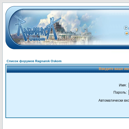
Список форумов Ragnarok Oskom
Введите ваше имя
Имя:
Пароль:
Автоматически вх