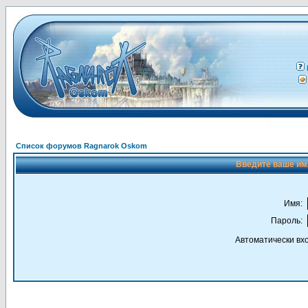
Список форумов Ragnarok Oskom
Введите ваше имя
Имя:
Пароль:
Автоматически вх