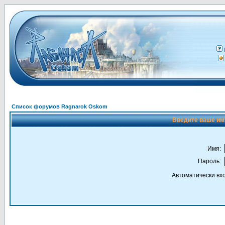
Список форумов Ragnarok Oskom
Введите ваше имя
Имя:
Пароль:
Автоматически вх