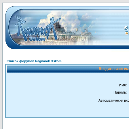
Список форумов Ragnarok Oskom
Введите ваше имя
Имя:
Пароль:
Автоматически вх