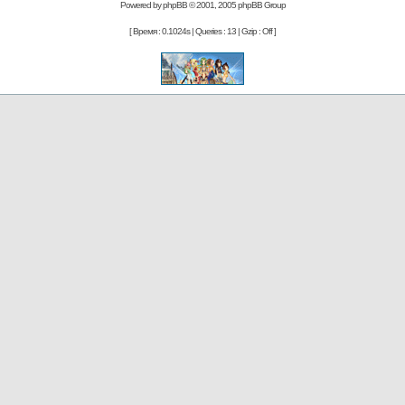
Powered by
phpBB
© 2001, 2005 phpBB Group
[ Время : 0.1024s | Queries : 13 | Gzip : Off ]