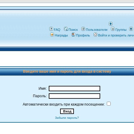
FAQ
Поиск
Пользователи
Группы
Награды
Профиль
Войти и проверить ли
Введите ваше имя и пароль для входа в систему
Имя:
Пароль:
Автоматически входить при каждом посещении:
Забыли пароль?