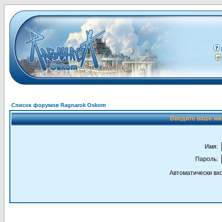
Список форумов Ragnarok Oskom
Введите ваше имя
Имя:
Пароль:
Автоматически вх