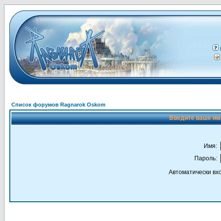
Список форумов Ragnarok Oskom
Введите ваше имя
Имя:
Пароль:
Автоматически вх