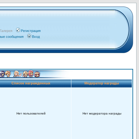
Галерея
Регистрация
чные сообщения
Вход
Список награжденных
Модератор награды
Нет пользователей
Нет модератора награды