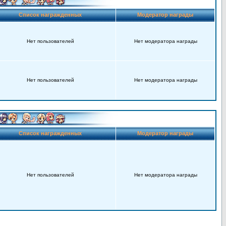
Список награжденных
Модератор награды
Нет пользователей
Нет модератора награды
Нет пользователей
Нет модератора награды
Список награжденных
Модератор награды
Нет пользователей
Нет модератора награды