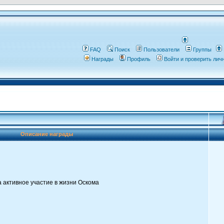
FAQ
Поиск
Пользователи
Группы
Награды
Профиль
Войти и проверить ли
Описание награды
а активное участие в жизни Оскома