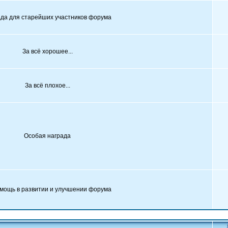
да для старейших участников форума
За всё хорошее...
За всё плохое...
Особая награда
мощь в развитии и улучшении форума