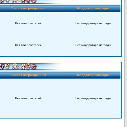
Список награжденных
Модератор награды
Нет пользователей
Нет модератора награды
Нет пользователей
Нет модератора награды
Список награжденных
Модератор награды
Нет пользователей
Нет модератора награды