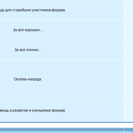
да для старейших участников форума
За всё хорошее...
За всё плохое...
Особая награда
мощь в развитии и улучшении форума