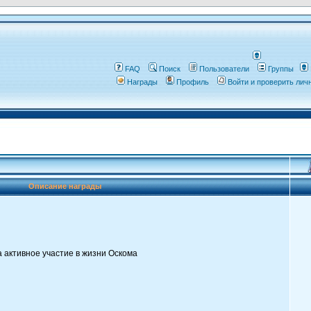
FAQ
Поиск
Пользователи
Группы
Награды
Профиль
Войти и проверить ли
Описание награды
а активное участие в жизни Оскома