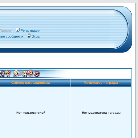
Галерея
Регистрация
чные сообщения
Вход
Список награжденных
Модератор награды
Нет пользователей
Нет модератора награды