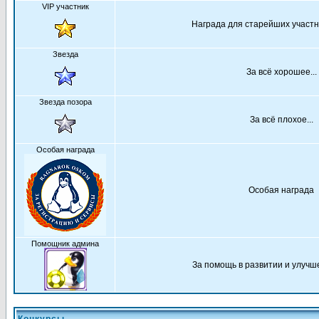
VIP участник
Награда для старейших участ
Звезда
За всё хорошее...
Звезда позора
За всё плохое...
Особая награда
Особая награда
Помощник админа
За помощь в развитии и улуч