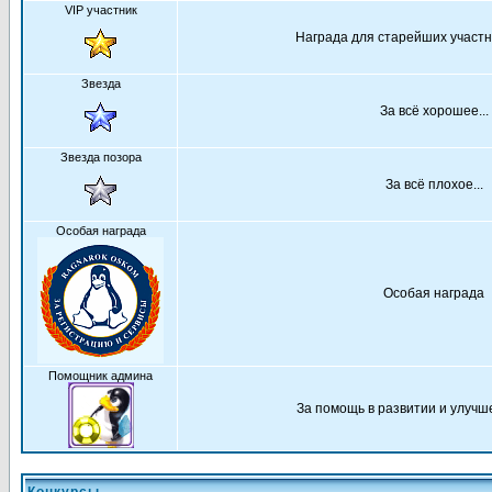
VIP участник
Награда для старейших участ
Звезда
За всё хорошее...
Звезда позора
За всё плохое...
Особая награда
Особая награда
Помощник админа
За помощь в развитии и улуч