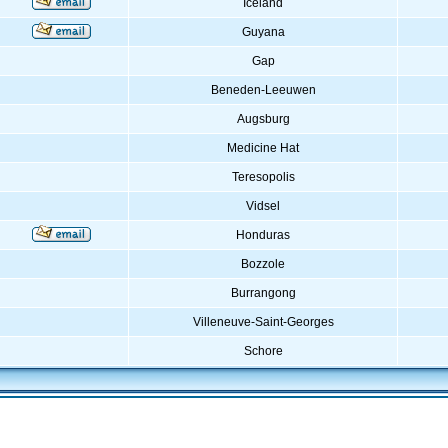
Iceland
Guyana
Gap
Beneden-Leeuwen
Augsburg
Medicine Hat
Teresopolis
Vidsel
Honduras
Bozzole
Burrangong
Villeneuve-Saint-Georges
Schore