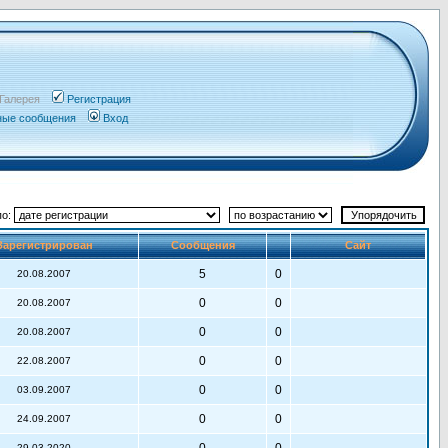
Галерея
Регистрация
чные сообщения
Вход
по:
Зарегистрирован
Сообщения
Сайт
5
0
20.08.2007
0
0
20.08.2007
0
0
20.08.2007
0
0
22.08.2007
0
0
03.09.2007
0
0
24.09.2007
29.03.2020