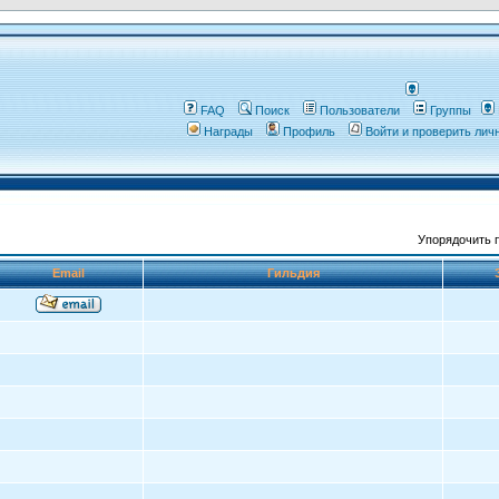
FAQ
Поиск
Пользователи
Группы
Награды
Профиль
Войти и проверить ли
Упорядочить 
Email
Гильдия