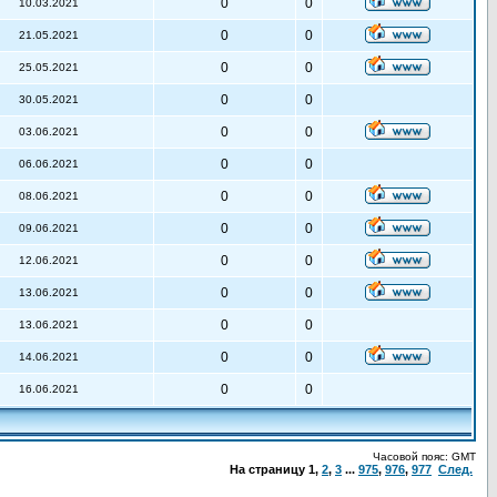
0
0
10.03.2021
0
0
21.05.2021
0
0
25.05.2021
0
0
30.05.2021
0
0
03.06.2021
0
0
06.06.2021
0
0
08.06.2021
0
0
09.06.2021
0
0
12.06.2021
0
0
13.06.2021
0
0
13.06.2021
0
0
14.06.2021
0
0
16.06.2021
Часовой пояс: GMT
На страницу
1
,
2
,
3
...
975
,
976
,
977
След.