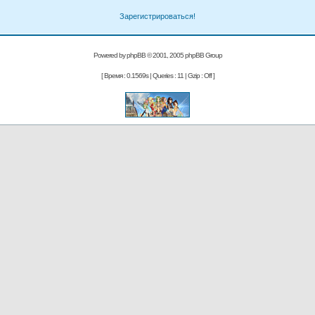
Зарегистрироваться!
Powered by
phpBB
© 2001, 2005 phpBB Group
[ Время : 0.1569s | Queries : 11 | Gzip : Off ]