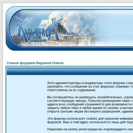
Список форумов Ragnarok Oskom
Хотя администраторы и модераторы этого форума стар
признаёте, что сообщения на этих форумах отражают т
ответственна за их содержание.
Вы соглашаетесь не размещать оскорбительных, угрож
соответствующие законы. Попытки размещения таких со
адреса всех сообщений сохраняются для возможности п
закрыть любую тему в любое время по своему усмотрен
открыта третьим лицам без вашего разрешения, админи
Эти форумы используют cookies для хранения информа
форумов. Ваш e-mail адрес используется лишь для подт
Нажатием на кнопку регистрации вы подтверждаете сво