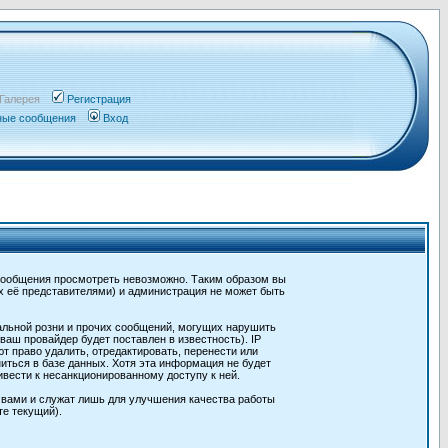
Галерея
Регистрация
чные сообщения
Вход
сообщения просмотреть невозможно. Таким образом вы
х её представителями) и администрация не может быть
альной розни и прочих сообщений, могущих нарушить
ш провайдер будет поставлен в известность). IP
 право удалить, отредактировать, перенести или
иться в базе данных. Хотя эта информация не будет
вести к несанкционированному доступу к ней.
 вами и служат лишь для улучшения качества работы
те текущий).