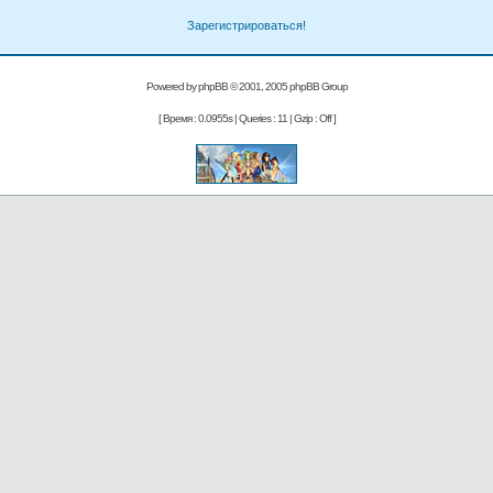
Зарегистрироваться!
Powered by
phpBB
© 2001, 2005 phpBB Group
[ Время : 0.0955s | Queries : 11 | Gzip : Off ]