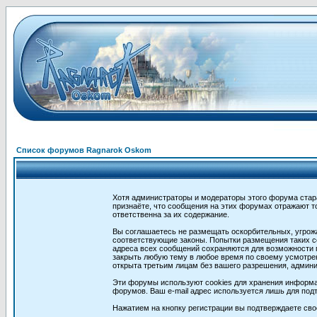
Список форумов Ragnarok Oskom
Хотя администраторы и модераторы этого форума стар
признаёте, что сообщения на этих форумах отражают т
ответственна за их содержание.
Вы соглашаетесь не размещать оскорбительных, угрож
соответствующие законы. Попытки размещения таких со
адреса всех сообщений сохраняются для возможности п
закрыть любую тему в любое время по своему усмотрен
открыта третьим лицам без вашего разрешения, админи
Эти форумы используют cookies для хранения информа
форумов. Ваш e-mail адрес используется лишь для подт
Нажатием на кнопку регистрации вы подтверждаете сво