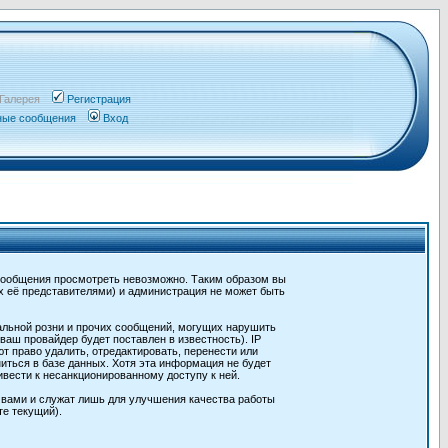
Галерея
Регистрация
чные сообщения
Вход
сообщения просмотреть невозможно. Таким образом вы
х её представителями) и администрация не может быть
альной розни и прочих сообщений, могущих нарушить
ш провайдер будет поставлен в известность). IP
 право удалить, отредактировать, перенести или
иться в базе данных. Хотя эта информация не будет
вести к несанкционированному доступу к ней.
 вами и служат лишь для улучшения качества работы
те текущий).