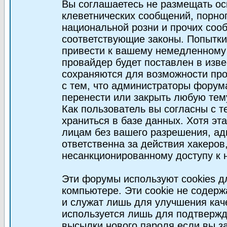
Вы соглашаетесь не размещать ос
клеветнических сообщений, порно
национальной розни и прочих соо
соответствующие законы. Попытки
привести к вашему немедленному
провайдер будет поставлен в изве
сохраняются для возможности про
с тем, что администраторы форум
перенести или закрыть любую тем
Как пользователь вы согласны с 
храниться в базе данных. Хотя эт
лицам без вашего разрешения, а
ответственна за действия хакеров
несанкционированному доступу к 
Эти форумы используют cookies 
компьютере. Эти cookie не содер
и служат лишь для улучшения кач
используется лишь для подтвержд
высылки нового пароля если вы за