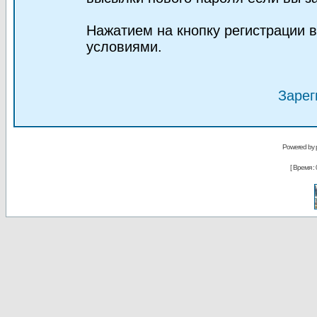
Нажатием на кнопку регистрации 
условиями.
Зарег
Powered by
[ Время : 0