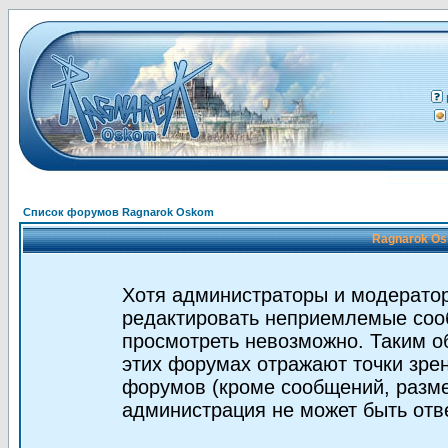
Список форумов Ragnarok Oskom
Ragnarok Os
Хотя администраторы и модератор
редактировать неприемлемые соо
просмотреть невозможно. Таким о
этих форумах отражают точки зрен
форумов (кроме сообщений, разм
администрация не может быть отв