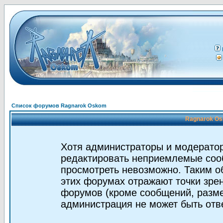
Список форумов Ragnarok Oskom
Ragnarok Os
Хотя администраторы и модератор
редактировать неприемлемые соо
просмотреть невозможно. Таким о
этих форумах отражают точки зрен
форумов (кроме сообщений, разм
администрация не может быть отв