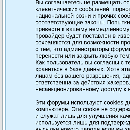
Вы соглашаетесь не размещать ос
клеветнических сообщений, порно
национальной розни и прочих соо
соответствующие законы. Попытки
привести к вашему немедленному
провайдер будет поставлен в изве
сохраняются для возможности про
с тем, что администраторы форум
перенести или закрыть любую тем
Как пользователь вы согласны с 
храниться в базе данных. Хотя эт
лицам без вашего разрешения, а
ответственна за действия хакеров
несанкционированному доступу к 
Эти форумы используют cookies 
компьютере. Эти cookie не содер
и служат лишь для улучшения кач
используется лишь для подтвержд
высылки нового пароля если вы за