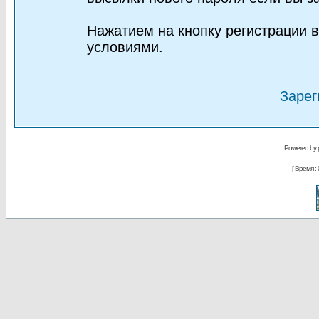
Нажатием на кнопку регистрации 
условиями.
Зарег
Powered by
[ Время : 0