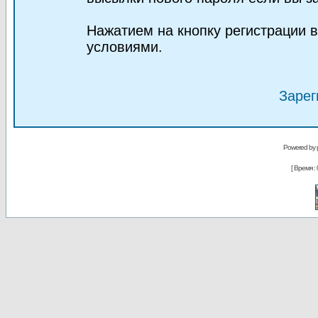
Нажатием на кнопку регистрации 
условиями.
Зарег
Powered by
[ Время : 0