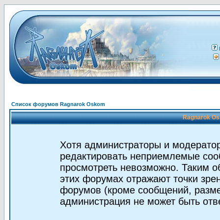
Список форумов Ragnarok Oskom
Ragnarok Os
Хотя администраторы и модератор
редактировать неприемлемые соо
просмотреть невозможно. Таким о
этих форумах отражают точки зрен
форумов (кроме сообщений, разм
администрация не может быть отв