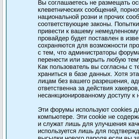
Вы соглашаетесь не размещать ос
клеветнических сообщений, порно
национальной розни и прочих соо
соответствующие законы. Попытки
привести к вашему немедленному
провайдер будет поставлен в изве
сохраняются для возможности про
с тем, что администраторы форум
перенести или закрыть любую тем
Как пользователь вы согласны с 
храниться в базе данных. Хотя эт
лицам без вашего разрешения, а
ответственна за действия хакеров
несанкционированному доступу к 
Эти форумы используют cookies 
компьютере. Эти cookie не содер
и служат лишь для улучшения кач
используется лишь для подтвержд
высылки нового пароля если вы за