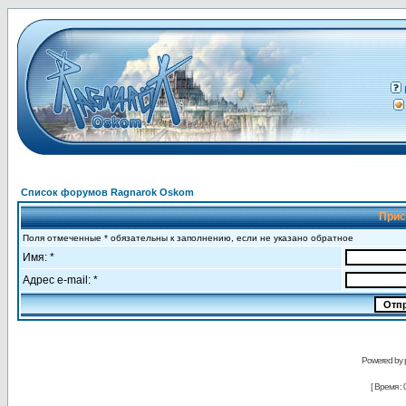
Список форумов Ragnarok Oskom
Прис
Поля отмеченные * обязательны к заполнению, если не указано обратное
Имя: *
Адрес e-mail: *
Powered by
[ Время : 0