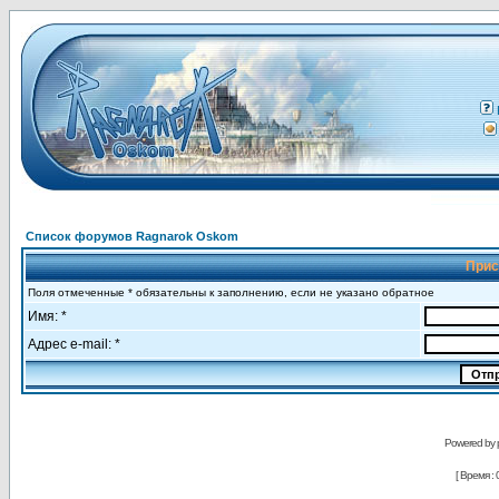
Список форумов Ragnarok Oskom
Прис
Поля отмеченные * обязательны к заполнению, если не указано обратное
Имя: *
Адрес e-mail: *
Powered by
[ Время : 0