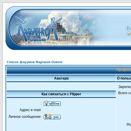
Список форумов Ragnarok Oskom
Профиль
Аватара
О польз
Зареги
Всего 
Как связаться с Flipper
:
Адрес e-mail:
Личное сообщение:
Ро