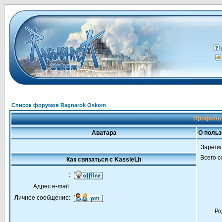
Список форумов Ragnarok Oskom
Профиль 
Аватара
О польз
Зареги
Всего 
Как связаться с KassieLh
:
Адрес e-mail:
Личное сообщение:
Ро