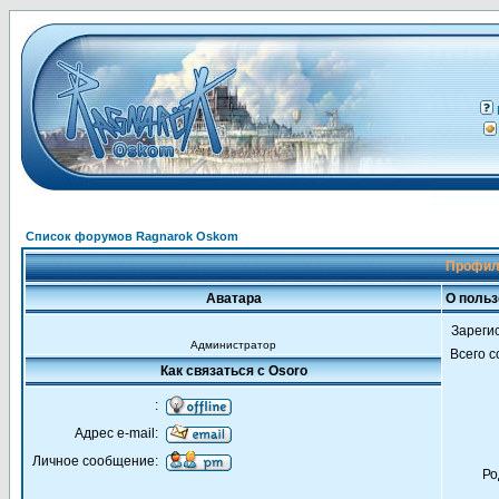
Список форумов Ragnarok Oskom
Профил
Аватара
О польз
Зареги
Администратор
Всего 
Как связаться с Osoro
:
Адрес e-mail:
Личное сообщение:
Ро