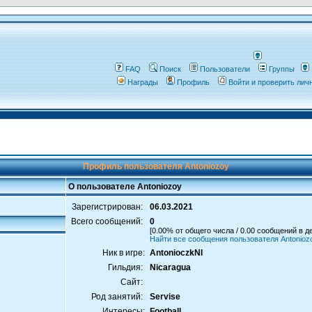
FAQ
Поиск
Пользователи
Группы
Награды
Профиль
Войти и проверить ли
Профиль пользователя Antoniozoy
О пользователе Antoniozoy
Зарегистрирован:
06.03.2021
Всего сообщений:
0
[0.00% от общего числа / 0.00 сообщений в д
Найти все сообщения пользователя Antonioz
Ник в игре:
AntonioczkNI
Гильдия:
Nicaragua
Сайт:
Род занятий:
Servise
Интересы:
Football