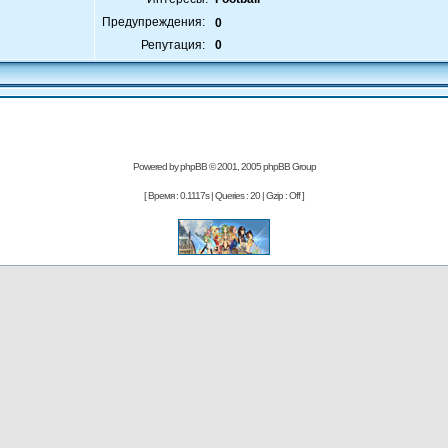
Предупреждения:
0
Репутация:
0
Powered by
phpBB
© 2001, 2005 phpBB Group
[ Время : 0.1117s | Queries : 20 | Gzip : Off ]