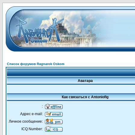
Список форумов Ragnarok Oskom
Аватара
Как связаться с Antonioflg
:
Адрес e-mail:
Личное сообщение:
ICQ Number: