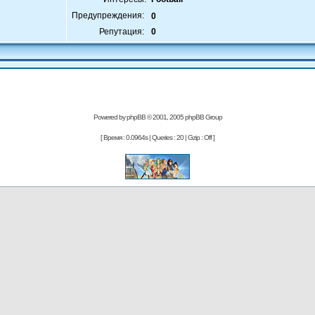
Предупреждения:
0
Репутация:
0
Powered by
phpBB
© 2001, 2005 phpBB Group
[ Время : 0.0964s | Queries : 20 | Gzip : Off ]