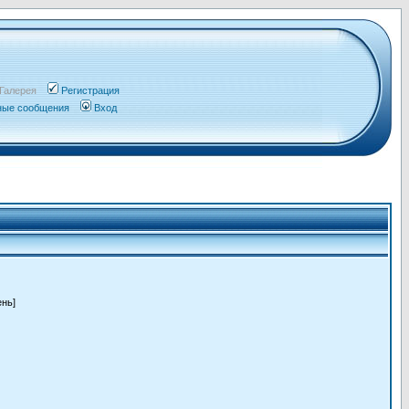
Галерея
Регистрация
чные сообщения
Вход
ень]