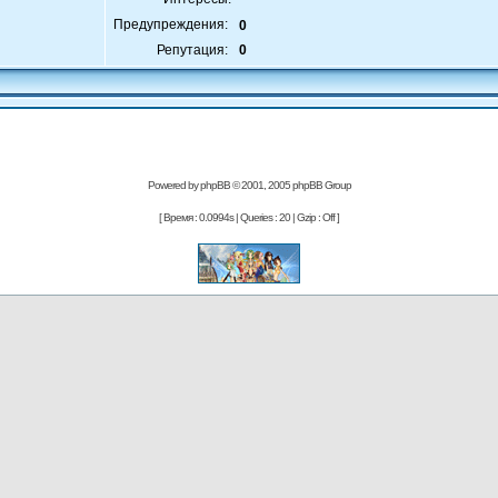
Предупреждения:
0
Репутация:
0
Powered by
phpBB
© 2001, 2005 phpBB Group
[ Время : 0.0994s | Queries : 20 | Gzip : Off ]