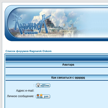
Список форумов Ragnarok Oskom
Аватара
Как связаться с qqqqqq
:
Адрес e-mail:
Личное сообщение: