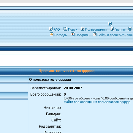
FAQ
Поиск
Пользователи
Группы
Награды
Профиль
Войти и проверить ли
Профиль пользователя qqqqqq
О пользователе qqqqqq
Зарегистрирован:
20.08.2007
Всего сообщений:
0
[0.00% от общего числа / 0.00 сообщений в д
Найти все сообщения пользователя qqqqqq
Ник в игре:
Гильдия:
Сайт:
Род занятий:
Интересы: