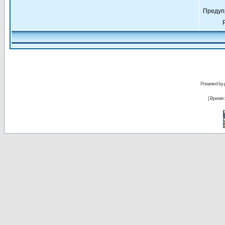
Предуп
Powered by
[ Время : 